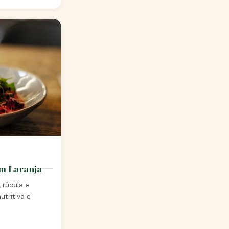
om Laranja
 rúcula e
utritiva e