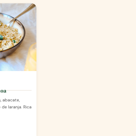
noa
 abacate,
de laranja. Rica